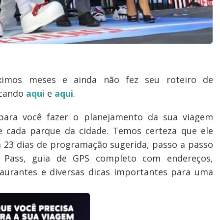
ximos meses e ainda não fez seu roteiro de
icando
aqui
e
aqui
.
para você fazer o planejamento da sua viagem
de cada parque da cidade. Temos certeza que ele
m 23 dias de programação sugerida, passo a passo
 Pass, guia de GPS completo com endereços,
taurantes e diversas dicas importantes para uma