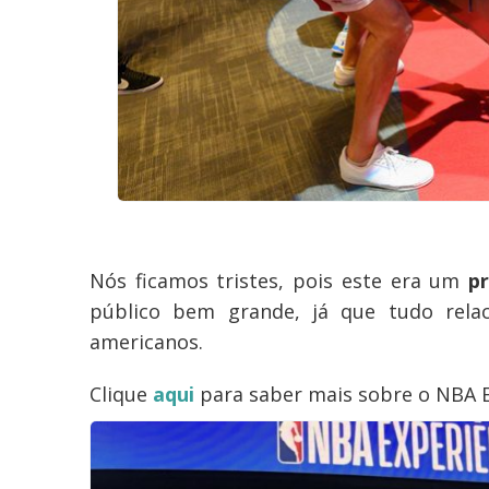
Nós ficamos tristes, pois este era um
p
público bem grande, já que tudo rela
americanos.
Clique
aqui
para saber mais sobre o NBA E