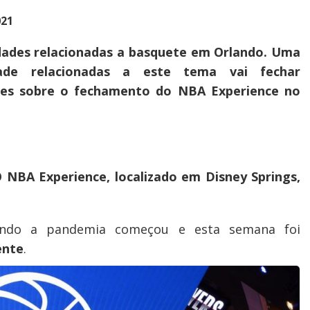
021
idades relacionadas a basquete em Orlando. Uma
dade relacionadas a este tema vai fechar
hes sobre o fechamento do NBA Experience no
 NBA Experience, localizado em Disney Springs,
uando a pandemia começou e esta semana foi
ente
.