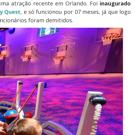
ma atração recente em Orlando. Foi
inaugurado
y Quest
, e só funcionou por 07 meses, já que logo
ncionários foram demitidos.