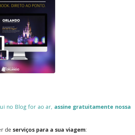
i no Blog for ao ar,
assine gratuitamente nossa
er de
serviços para a sua viagem
: