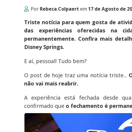
Por
Rebeca Colpaert
em
17 de Agosto de 2
Triste notícia para quem gosta de ativ
das experiências oferecidas na ci
permanentemente. Confira mais detal
Disney Springs.
E aí, pessoal! Tudo bem?
O post de hoje traz uma notícia triste...
O
não vai mais reabrir.
A experiência está fechada desde q
confirmado que
o fechamento é perman