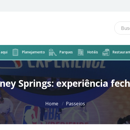
aqui
Planejamento
Parques
Hotéis
Restauran
ney Springs: experiência f
Home
Passeios