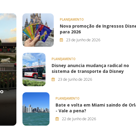
PLANEJAMENTO
Nova promoção de Ingressos Disn
para 2026
23 de Junho de 2026
PLANEJAMENTO
Disney anuncia mudança radical no
sistema de transporte da Disney
23 de Junho de 2026
mo
PLANEJAMENTO
Bate e volta em Miami saindo de Or
- Vale a pena?
22 de Junho de 2026