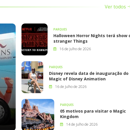
Ver todos
PARQUES
Halloween Horror Nights terá show 
stranger Things
16 de Julho de 2026
PARQUES
Disney revela data de inauguração do
Magic of Disney Animation
16 de Julho de 2026
PARQUES
05 motivos para visitar o Magic
Kingdom
14 de Julho de 2026