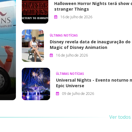
Halloween Horror Nights terá show 
stranger Things
16 de Julho de 2026
ÚLTIMAS NOTÍCIAS
Disney revela data de inauguração do
Magic of Disney Animation
16 de Julho de 2026
ÚLTIMAS NOTÍCIAS
Universal Nights - Evento noturno 
Epic Universe
09 de Julho de 2026
Ver todos