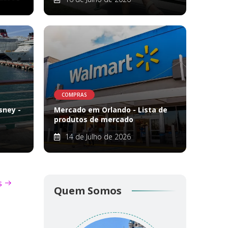
COMPRAS
sney -
Mercado em Orlando - Lista de
produtos de mercado
14 de Julho de 2026
s
Quem Somos