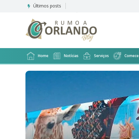
Últimos posts
Disney revela data de inauguraçã
Home
Notícias
Serviços
Comece 