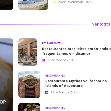
24 de Fevereiro de 2026
Ver todo
RESTAURANTES
Restaurantes brasileiros em Orlando 
frequentamos e indicamos
21 de Maio de 2026
RESTAURANTES
Restaurante Mythos vai fechar no
Islands of Adventure
12 de Maio de 2026
HOP
RESTAURANTES