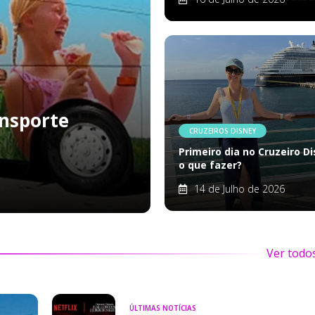
nsporte
CRUZEIROS DISNEY
Primeiro dia no Cruzeiro Di
o que fazer?
14 de Julho de 2026
Ver todo
ÚLTIMAS NOTÍCIAS