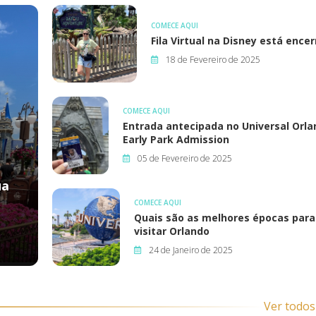
COMECE AQUI
Fila Virtual na Disney está ence
18 de Fevereiro de 2025
COMECE AQUI
Entrada antecipada no Universal Orla
Early Park Admission
05 de Fevereiro de 2025
ua
COMECE AQUI
Quais são as melhores épocas para
visitar Orlando
24 de Janeiro de 2025
Ver todo