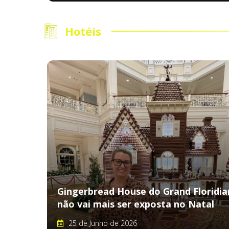
Hotéis
Gingerbread House do Grand Floridia
não vai mais ser exposta no Natal
25 de Junho de 2026