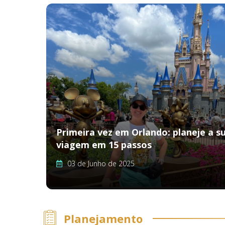
Primeira vez em Orlando: planeje a s
viagem em 15 passos
03 de Junho de 2025
Planejamento