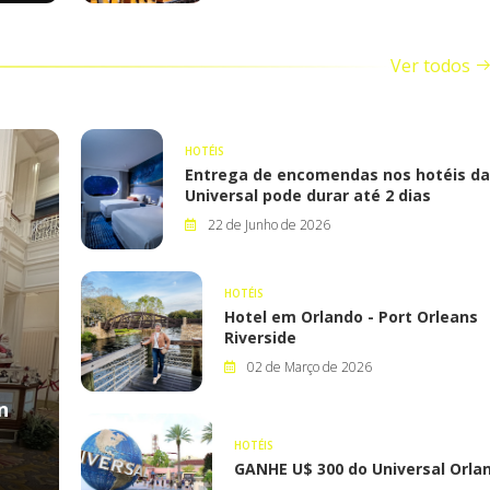
Ver todos
HOTÉIS
Entrega de encomendas nos hotéis da
Universal pode durar até 2 dias
22 de Junho de 2026
HOTÉIS
Hotel em Orlando - Port Orleans
Riverside
02 de Março de 2026
n
HOTÉIS
GANHE U$ 300 do Universal Orla