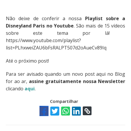
Não deixe de conferir a nossa
Playlist sobre a
Disneyland Paris no Youtube
. São mais de 15 vídeos
sobre este tema por lá!
https://www.youtube.com/playlist?
list=PLhxweiZAU6bFsRALPT507d2oAueCv89Iq
Até o próximo post!
Para ser avisado quando um novo post aqui no Blog
for ao ar,
assine gratuitamente nossa Newsletter
clicando
aqui
.
Compartilhar