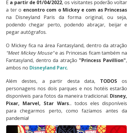
E
a partir de 01/04/2022
, os visitantes poderão voltar
a ter o
encontro com o Mickey e com as Princesas
na Disneyland Paris da forma original, ou seja,
podendo chegar perto, podendo abraçar, beijar e
pegar autógrafos.
O Mickey fica na área Fantasyland, dentro da atração
"Meet Mickey Mouse"
e as Princesas ficam também na
Fantasyland, dentro da atração
"Princess Pavillion"
,
ambos no
Disneyland Parc
.
Além destes, a partir desta data,
TODOS
os
personagens nos dois parques e nos hotéis estarão
disponíveis para fotos da maneira tradicional.
Disney,
Pixar, Marvel, Star Wars
... todos eles disponíveis
para chegarmos perto, como fazíamos antes da
pandemia!