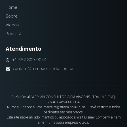
Home
Sobre
Vídeos
Podcast
Atendimento
+1 352 809-9044
contato@rumoaorlando.com.br
Razão Social: WEPLAN CONSULTORIA EM VIAGENS LTDA - ME CNPJ:
26.407.489/0001-04
Rumo a Orlando é uma marca registrada no INPI, seu uso é restrito e todos
os direitos são reservados.
Este site não é afiliado, mantido ou associado a Walt Disney Company e nem
a nenhuma outra empresa citada.