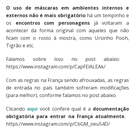
O uso de máscaras em ambientes internos e
externos não é mais obrigatório
há um tempinho e
os
encontros com personagens
já voltaram a
acontecer da forma original com aqueles que não
ficam com o rosto à mostra, como Ursinho Pooh,
Tigrão e etc.
Falamos sobre isso no post abaixo:
https://www.instagram.com/p/CapFElALEAk/
Com as regras na França sendo afrouxadas, as regras
de entrada no país também sofreram modificações
(para melhor), conforme falamos no post abaixo.
Clicando
aqui
você confere qual é a
documentação
obrigatória para entrar na França atualmente
.
https://www.instagram.com/p/CbGM_oeuS4D/