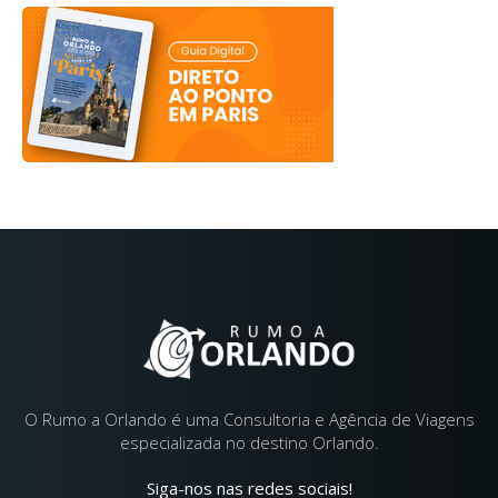
O Rumo a Orlando é uma Consultoria e Agência de Viagens
especializada no destino Orlando.
Siga-nos nas redes sociais!