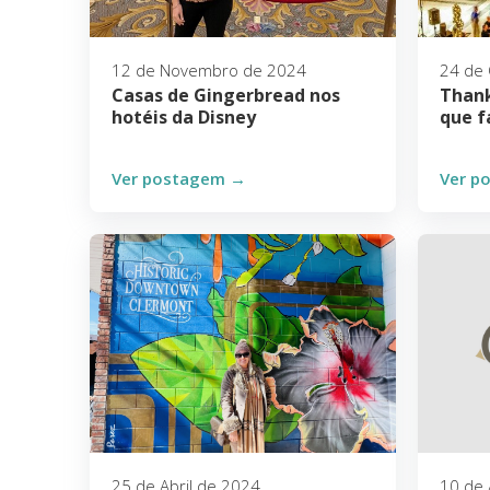
12 de Novembro de 2024
24 de
Casas de Gingerbread nos
Thank
hotéis da Disney
que f
Ver postagem →
Ver p
25 de Abril de 2024
10 de 