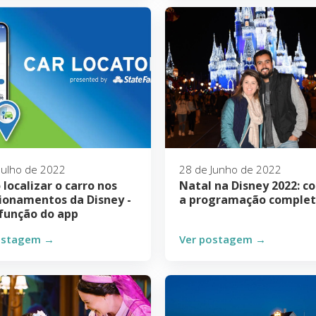
Julho de 2022
28 de Junho de 2022
localizar o carro nos
Natal na Disney 2022: co
ionamentos da Disney -
a programação comple
função do app
ostagem →
Ver postagem →