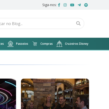
Siga-nos:
tes
Passeios
Compras
Cruzeiros Disney