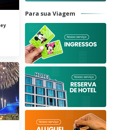
Para sua Viagem
ney