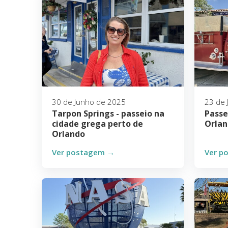
30 de Junho de 2025
23 de 
Tarpon Springs - passeio na
Passe
cidade grega perto de
Orlan
Orlando
Ver postagem →
Ver p