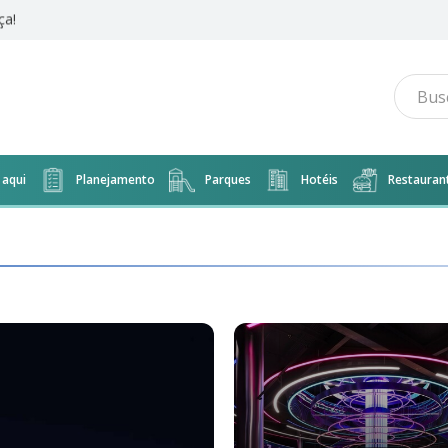
 Music
aqui
Planejamento
Parques
Hotéis
Restauran