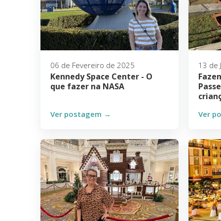
06 de Fevereiro de 2025
13 de 
Kennedy Space Center - O
Fazen
que fazer na NASA
Passe
crian
Ver postagem →
Ver p