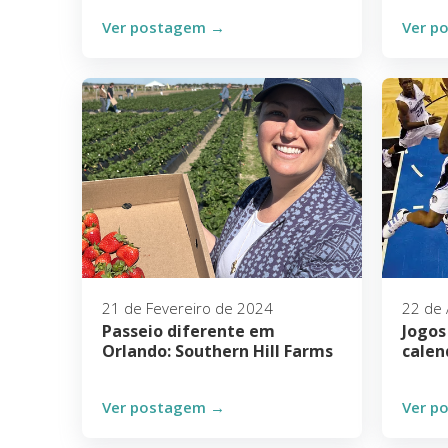
Ver postagem →
Ver p
21 de Fevereiro de 2024
22 de 
Passeio diferente em
Jogos
Orlando: Southern Hill Farms
calen
Ver postagem →
Ver p