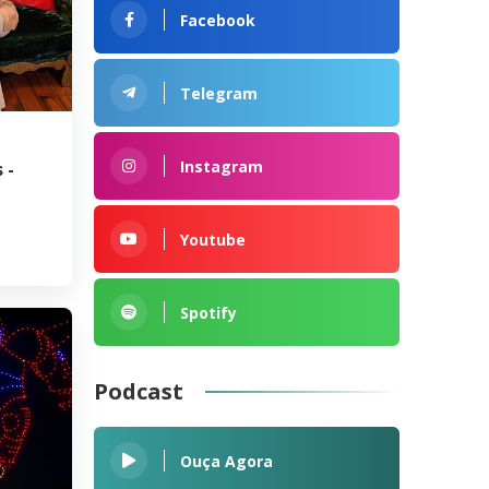
Facebook
Telegram
Instagram
 -
Youtube
Spotify
Podcast
Ouça Agora