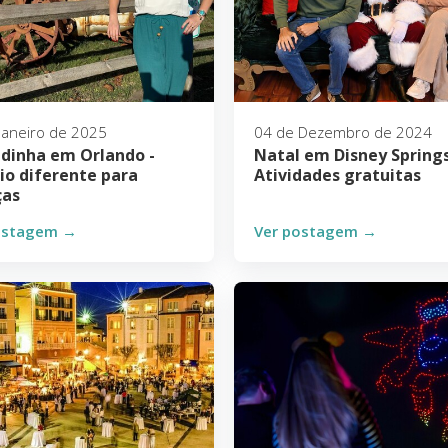
Janeiro de 2025
04 de Dezembro de 2024
dinha em Orlando -
Natal em Disney Springs
io diferente para
Atividades gratuitas
ças
ostagem →
Ver postagem →