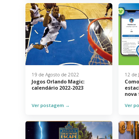
19 de Agosto de 2022
12 de 
Jogos Orlando Magic:
Como 
calendário 2022-2023
estac
nova 
Ver postagem →
Ver p