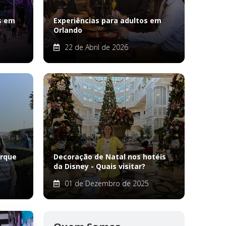
os em
Experiências para adultos em
Orlando
22 de Abril de 2026
arque
Decoração de Natal nos hotéis
da Disney - Quais visitar?
01 de Dezembro de 2025