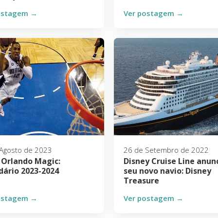
ostagem →
Ver postagem →
Agosto de 2023
26 de Setembro de 2022
 Orlando Magic:
Disney Cruise Line anun
dário 2023-2024
seu novo navio: Disney
Treasure
ostagem →
Ver postagem →