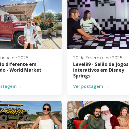
Junho de 2025
20 de Fevereiro de 2025
io diferente em
Level99 - Salão de jogos
do - World Market
interativos em Disney
Springs
ostagem →
Ver postagem →