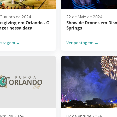
 Outubro de 2024
22 de Maio de 2024
sgiving em Orlando - O
Show de Drones em Dis
azer nessa data
Springs
ostagem →
Ver postagem →
Abril de 2024
02 de Abril de 2024