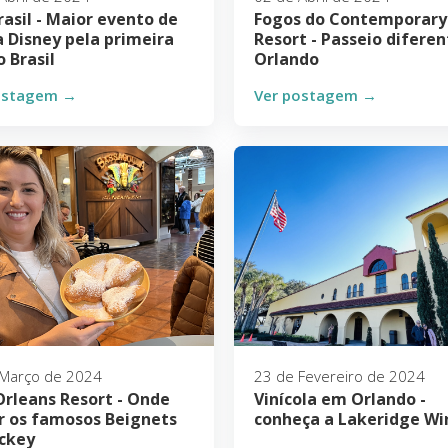
rasil - Maior evento de
Fogos do Contemporary
a Disney pela primeira
Resort - Passeio difere
o Brasil
Orlando
ostagem →
Ver postagem →
 Março de 2024
23 de Fevereiro de 2024
Orleans Resort - Onde
Vinícola em Orlando -
 os famosos Beignets
conheça a Lakeridge Wi
ckey