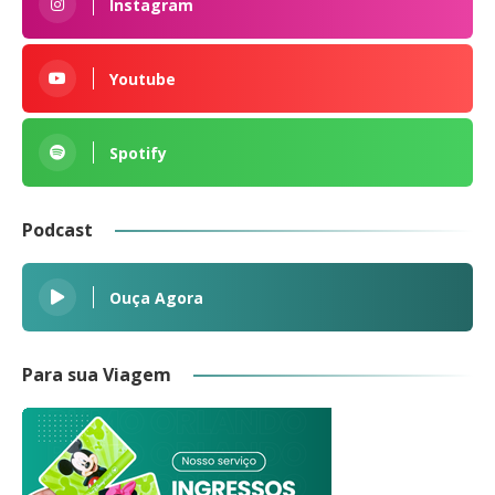
Instagram
Youtube
Spotify
Podcast
Ouça Agora
Para sua Viagem