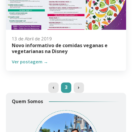
13 de Abril de 2019
Novo informativo de comidas veganas e
vegetarianas na Disney
Ver postagem →
(current)
‹
3
›
Quem Somos