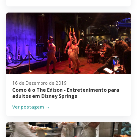
16 de Dezembro de 2019
Como é o The Edison - Entretenimento para
adultos em Disney Springs
Ver postagem →