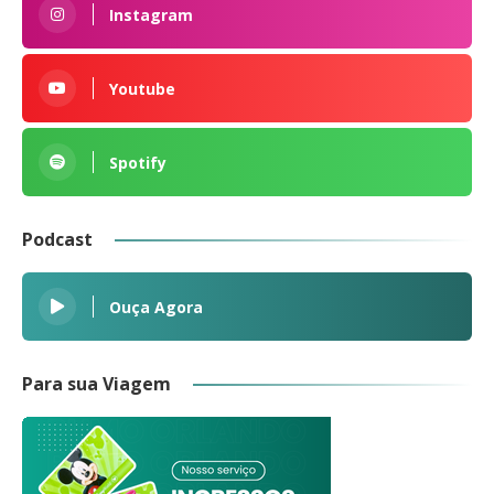
Instagram
Youtube
Spotify
Podcast
Ouça Agora
Para sua Viagem