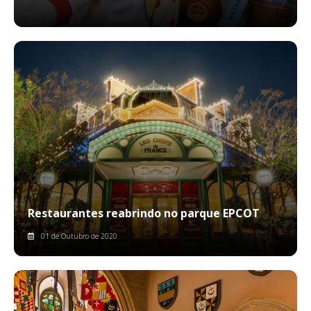
Restaurantes reabrindo no parque EPCOT
01 de Outubro de 2020