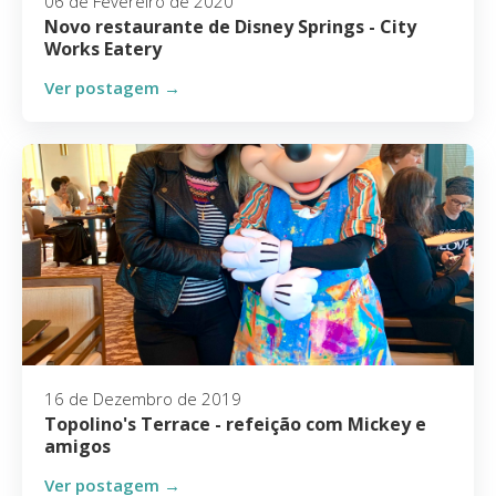
06 de Fevereiro de 2020
Novo restaurante de Disney Springs - City
Works Eatery
Ver postagem →
16 de Dezembro de 2019
Topolino's Terrace - refeição com Mickey e
amigos
Ver postagem →