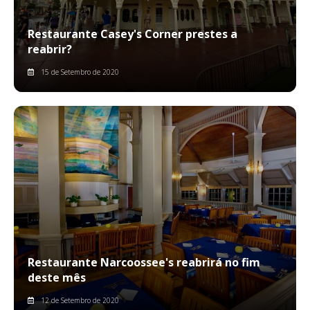
Restaurante Casey's Corner prestes a
reabrir?
15 de Setembro de 2020
Restaurante Narcoossee's reabrirá no fim
deste mês
12 de Setembro de 2020