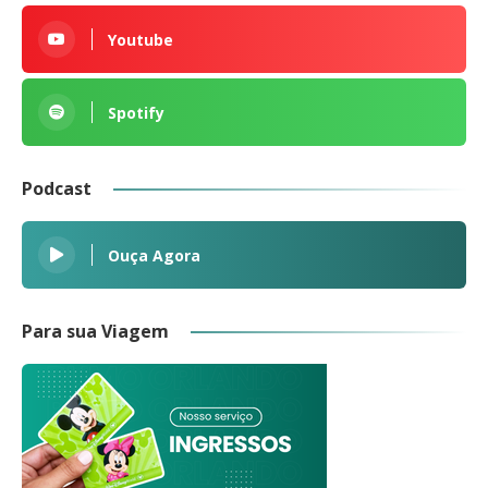
Youtube
Spotify
Podcast
Ouça Agora
Para sua Viagem