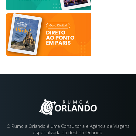
O Rumo a Orlando é uma Consultoria e Agência de Viagens
especializada no destino Orlando.