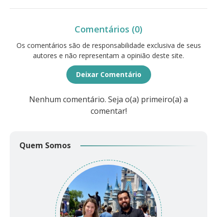
Comentários (0)
Os comentários são de responsabilidade exclusiva de seus
autores e não representam a opinião deste site.
Deixar Comentário
Nenhum comentário. Seja o(a) primeiro(a) a
comentar!
Quem Somos