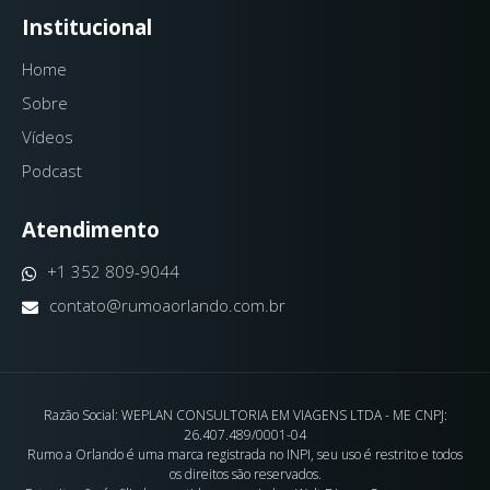
Institucional
Home
Sobre
Vídeos
Podcast
Atendimento
+1 352 809-9044
contato@rumoaorlando.com.br
Razão Social: WEPLAN CONSULTORIA EM VIAGENS LTDA - ME CNPJ:
26.407.489/0001-04
Rumo a Orlando é uma marca registrada no INPI, seu uso é restrito e todos
os direitos são reservados.