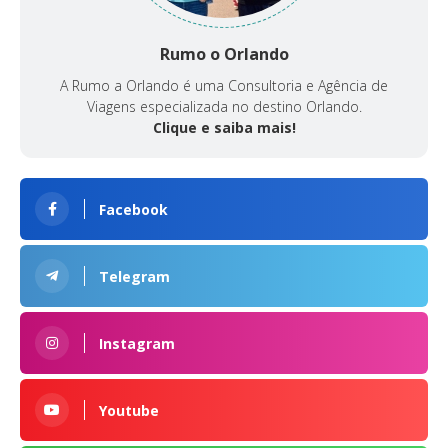
Rumo o Orlando
A Rumo a Orlando é uma Consultoria e Agência de
Viagens especializada no destino Orlando.
Clique e saiba mais!
Facebook
Telegram
Instagram
Youtube