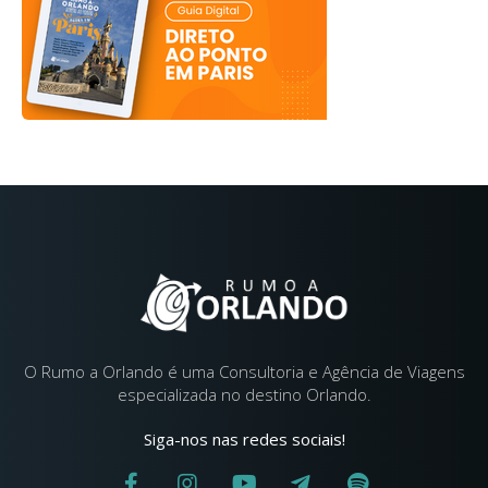
O Rumo a Orlando é uma Consultoria e Agência de Viagens
especializada no destino Orlando.
Siga-nos nas redes sociais!