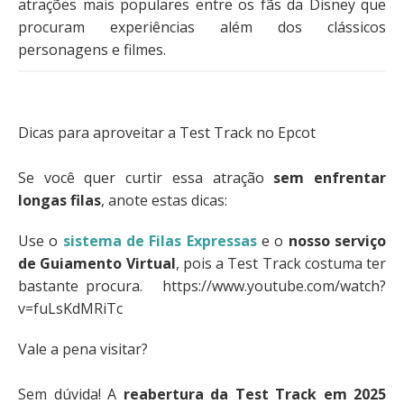
atrações mais populares entre os fãs da Disney que
procuram experiências além dos clássicos
personagens e filmes.
Dicas para aproveitar a Test Track no Epcot
Se você quer curtir essa atração
sem enfrentar
longas filas
, anote estas dicas:
Use o
sistema de Filas Expressas
e o
nosso serviço
de Guiamento Virtual
, pois a Test Track costuma ter
bastante procura. https://www.youtube.com/watch?
v=fuLsKdMRiTc
Vale a pena visitar?
Sem dúvida! A
reabertura da Test Track em 2025