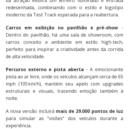
da atração exibirá um letreiro iluminado e entrada
redesenhada, combinando com o estilo e logotipo
moderno da Test Track esperada para a reabertura.
Carros em exibição no pavilhão e pré-show
-
Dentro do pavilhão, há uma sala de showroom, com
carros conceito e ambiente em estilo high-tech,
perfeito para inspirar a criatividade antes da corrida
de alta velocidade.
Percurso externo e pista aberta
- A emocionante
pista ao ar livre, onde os veículos alcançam cerca de 65
mph (105 km/h), mantém seu apelo com upgrades
estruturais e visuais, trazendo emoção também à
noite.
A nova versão incluirá
mais de 29.000 pontos de luz
para simular as “visões” dos veículos durante a
experiência.