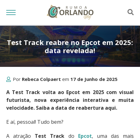
Test Track reabre no Epcot em 2025:
data revelada!
Por
Rebeca Colpaert
em
17 de Junho de 2025
A Test Track volta ao Epcot em 2025 com visual
futurista, nova experiência interativa e muita
velocidade. Saiba a data de reabertura aqui.
E aí, pessoal! Tudo bem?
A atração
Test Track
do
Epcot
, uma das mais