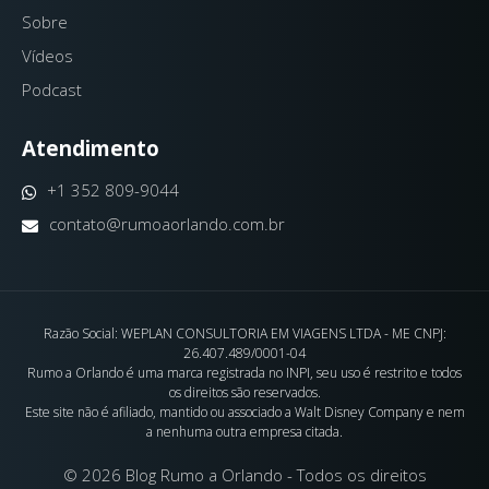
Sobre
Vídeos
Podcast
Atendimento
+1 352 809-9044
contato@rumoaorlando.com.br
Razão Social: WEPLAN CONSULTORIA EM VIAGENS LTDA - ME CNPJ:
26.407.489/0001-04
Rumo a Orlando é uma marca registrada no INPI, seu uso é restrito e todos
os direitos são reservados.
Este site não é afiliado, mantido ou associado a Walt Disney Company e nem
a nenhuma outra empresa citada.
© 2026 Blog Rumo a Orlando - Todos os direitos