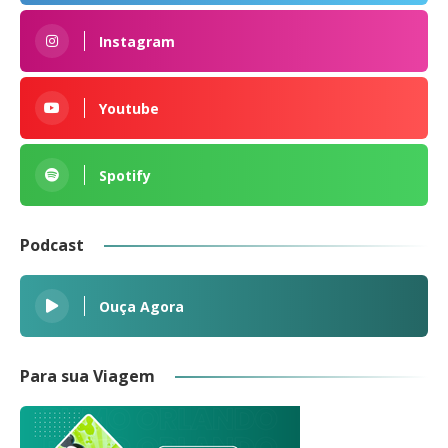
Instagram
Youtube
Spotify
Podcast
Ouça Agora
Para sua Viagem