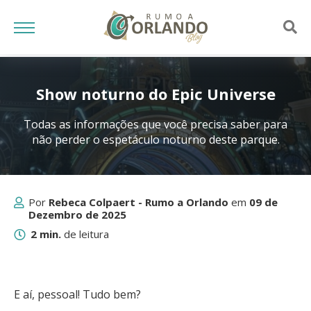
Show noturno do Epic Universe
Todas as informações que você precisa saber para
não perder o espetáculo noturno deste parque.
Por
Rebeca Colpaert - Rumo a Orlando
em
09 de
Dezembro de 2025
2 min.
de leitura
E aí, pessoal! Tudo bem?