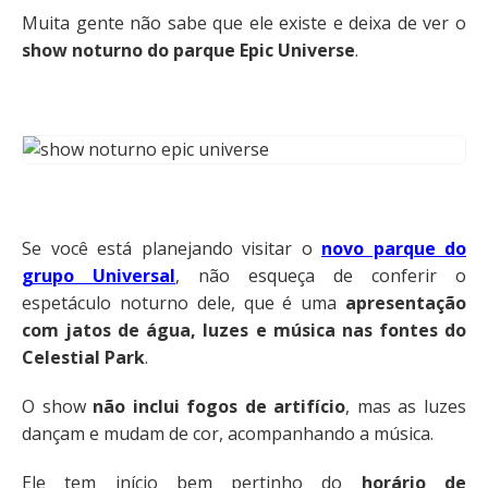
Muita gente não sabe que ele existe e deixa de ver o
show noturno do parque Epic Universe
.
Se você está planejando visitar o
novo parque do
grupo Universal
, não esqueça de conferir o
espetáculo noturno dele, que é uma
apresentação
com jatos de água, luzes e música nas fontes do
Celestial Park
.
O show
não inclui fogos de artifício
, mas as luzes
dançam e mudam de cor, acompanhando a música.
Ele tem início bem pertinho do
horário de