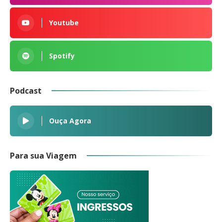
Youtube
Spotify
Podcast
Ouça Agora
Para sua Viagem