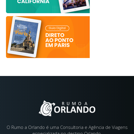
O Rumo a Orlando é uma Consultoria e Agência de Viagens
especializada no destino Orlando.