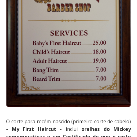
O corte para recém-nascido (primeiro corte de cabelo)
-
My First Haircut
- inclui
orelhas do Mickey
comemorativas e um Certificado de que o corte