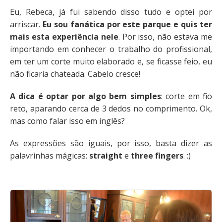
Eu, Rebeca, já fui sabendo disso tudo e optei por
arriscar.
Eu sou fanática por este parque e quis ter
mais esta experiência nele
. Por isso, não estava me
importando em conhecer o trabalho do profissional,
em ter um corte muito elaborado e, se ficasse feio, eu
não ficaria chateada. Cabelo cresce!
A dica é optar por algo bem simples
: corte em fio
reto, aparando cerca de 3 dedos no comprimento. Ok,
mas como falar isso em inglês?
As expressões são iguais, por isso, basta dizer as
palavrinhas mágicas:
straight
e
three fingers
. :)