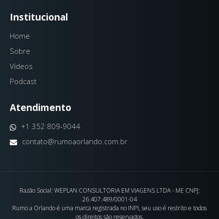
Institucional
Home
Sobre
Vídeos
Podcast
Atendimento
+1 352 809-9044
contato@rumoaorlando.com.br
Razão Social: WEPLAN CONSULTORIA EM VIAGENS LTDA - ME CNPJ:
26.407.489/0001-04
Rumo a Orlando é uma marca registrada no INPI, seu uso é restrito e todos
os direitos são reservados.