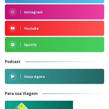
Instagram
Youtube
Spotify
Podcast
Ouça Agora
Para sua Viagem