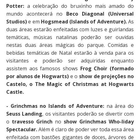
Potter:
a celebração do bruxinho mais amado do
mundo acontecerá no
Beco Diagonal (Universal
Studios)
e em
Hogsmead (Islands of Adventure).
As
duas áreas estarão enfeitadas com luzes e guirlandas
temáticas, músicas natalinas poderão ser ouvidas
nestas duas áreas mágicas do parque. Comidas e
bebidas temáticas de Natal estarão à venda para os
visitantes e poderão ser adquiridas enquanto
assistem aos famosos shows
Frog Choir (formado
por alunos de Hogwarts)
e o
show de projeções no
Castelo, o The Magic of Christmas at Hogwarts
Castle.
- Grinchmas no Islands of Adventure:
na área do
Seuss Landing
, os visitantes poderão se divertir com
o
travesso Grinch
no
show Grinchmas Who-liday
Spectacular.
Além é claro de poder ver toda essa área
enfeitada com bastões gigantes de doces, árvores de