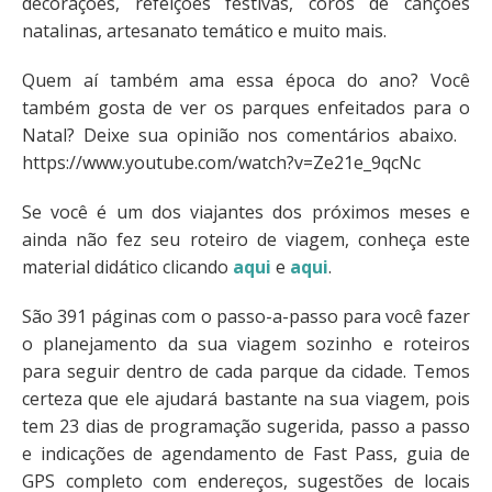
decorações, refeições festivas, coros de canções
natalinas, artesanato temático e muito mais.
Quem aí também ama essa época do ano? Você
também gosta de ver os parques enfeitados para o
Natal? Deixe sua opinião nos comentários abaixo.
https://www.youtube.com/watch?v=Ze21e_9qcNc
Se você é um dos viajantes dos próximos meses e
ainda não fez seu roteiro de viagem, conheça este
material didático clicando
aqui
e
aqui
.
São 391 páginas com o passo-a-passo para você fazer
o planejamento da sua viagem sozinho e roteiros
para seguir dentro de cada parque da cidade. Temos
certeza que ele ajudará bastante na sua viagem, pois
tem 23 dias de programação sugerida, passo a passo
e indicações de agendamento de Fast Pass, guia de
GPS completo com endereços, sugestões de locais