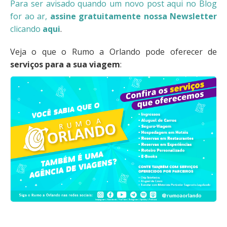
Para ser avisado quando um novo post aqui no Blog
for ao ar,
assine gratuitamente nossa Newsletter
clicando
aqui
.
Veja o que o Rumo a Orlando pode oferecer de
serviços para a sua viagem
: