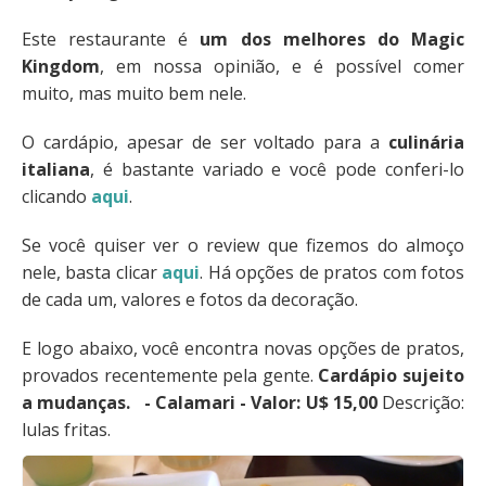
Este restaurante é
um dos melhores do Magic
Kingdom
, em nossa opinião, e é possível comer
muito, mas muito bem nele.
O cardápio, apesar de ser voltado para a
culinária
italiana
, é bastante variado e você pode conferi-lo
clicando
aqui
.
Se você quiser ver o review que fizemos do almoço
nele, basta clicar
aqui
. Há opções de pratos com fotos
de cada um, valores e fotos da decoração.
E logo abaixo, você encontra novas opções de pratos,
provados recentemente pela gente.
Cardápio sujeito
a mudanças.
- Calamari - Valor: U$ 15,00
Descrição:
lulas fritas.