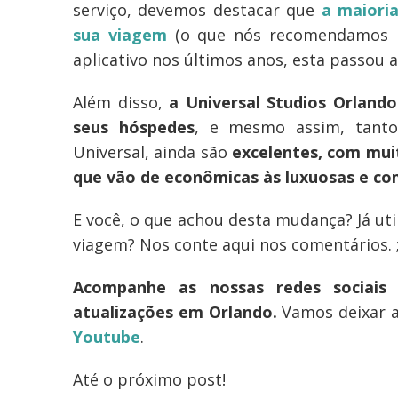
serviço, devemos destacar que
a maiori
sua viagem
(o que nós recomendamos mu
aplicativo nos últimos anos, esta passou
Além disso,
a Universal Studios Orland
seus hóspedes
, e mesmo assim, tanto
Universal, ainda são
excelentes, com mui
que vão de econômicas às luxuosas e co
E você, o que achou desta mudança? Já uti
viagem? Nos conte aqui nos comentários. ;
Acompanhe as nossas redes sociais
atualizações em Orlando.
Vamos deixar 
Youtube
.
Até o próximo post!