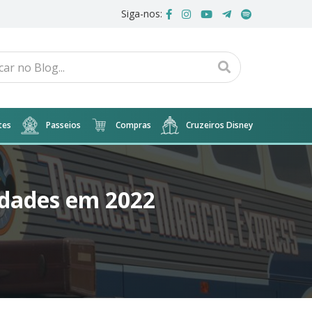
Siga-nos:
tes
Passeios
Compras
Cruzeiros Disney
idades em 2022