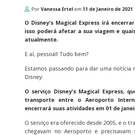
Por
Vanessa Ertel
em
11 de Janeiro de 2021
O Disney's Magical Express irá encerrar
isso poderá afetar a sua viagem e quai
atualmente.
E aí, pessoal! Tudo bem?
Estamos passando para dar uma notícia n
Disney:
O serviço Disney's Magical Express, q
transporte entre o Aeroporto Inter
encerrará suas atividades em 01 de janei
O serviço era oferecido desde 2005, e o t
chegavam no Aeroporto e precisavam s