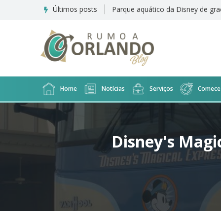
Últimos posts
Suíte familiar do Disney's All Star
Home
Notícias
Serviços
Comece 
Disney's Magi