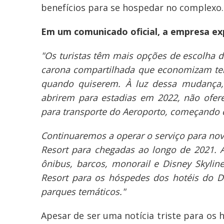
benefícios para se hospedar no complexo.
Em um comunicado oficial, a empresa exp
"Os turistas têm mais opções de escolha d
carona compartilhada que economizam tem
quando quiserem. À luz dessa mudança,
abrirem para estadias em 2022, não ofer
para transporte do Aeroporto, começando 
Continuaremos a operar o serviço para nova
Resort para chegadas ao longo de 2021. A
ônibus, barcos, monorail e Disney Skylin
Resort para os hóspedes dos hotéis do Di
parques temáticos."
Apesar de ser uma notícia triste para os