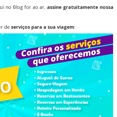
i no Blog for ao ar,
assine gratuitamente nossa
er de
serviços para a sua viagem
: