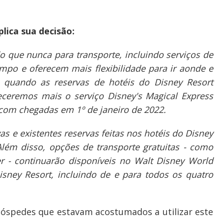
lica sua decisão:
o que nunca para transporte, incluindo serviços de
po e oferecem mais flexibilidade para ir aonde e
 quando as reservas de hotéis do Disney Resort
eceremos mais o serviço Disney's Magical Express
com chegadas em 1º de janeiro de 2022.
s e existentes reservas feitas nos hotéis do Disney
lém disso, opções de transporte gratuitas - como
er - continuarão disponíveis no Walt Disney World
sney Resort, incluindo de e para todos os quatro
 hóspedes que estavam acostumados a utilizar este