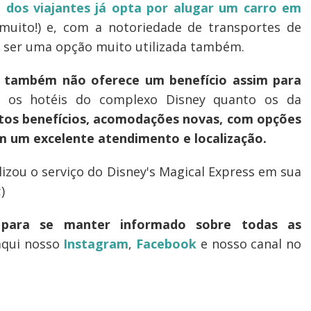
a dos viajantes já opta por alugar um carro em
ito!) e, com a notoriedade de transportes de
 a ser uma opção muito utilizada também.
o também não oferece um benefício assim para
 os hotéis do complexo Disney quanto os da
tos benefícios, acomodações novas, com opções
m um excelente atendimento e localização.
lizou o serviço do Disney's Magical Express em sua
)
 para se manter informado sobre todas as
aqui nosso
Instagram
,
Facebook
e nosso canal no