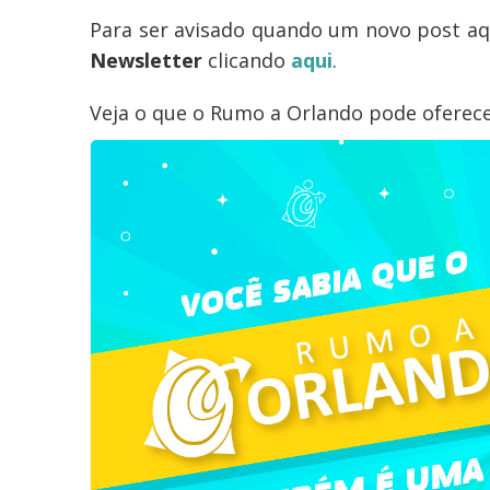
Para ser avisado quando um novo post aqu
Newsletter
clicando
aqui
.
Veja o que o Rumo a Orlando pode oferec