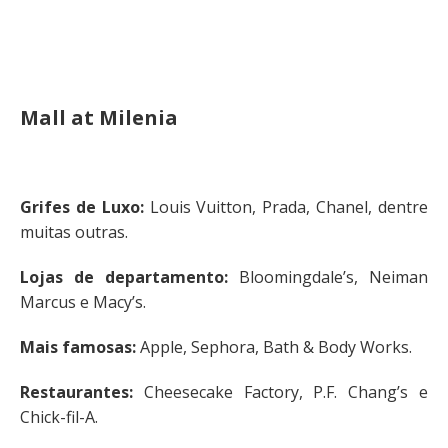
Mall at Milenia
Grifes de Luxo:
Louis Vuitton, Prada, Chanel, dentre
muitas outras.
Lojas de departamento:
Bloomingdale’s, Neiman
Marcus e Macy’s.
Mais famosas:
Apple, Sephora, Bath & Body Works.
Restaurantes:
Cheesecake Factory, P.F. Chang’s e
Chick-fil-A.