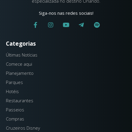
especializada no destino Orlando.
Siga-nos nas redes sociais!
Categorias
Últimas Notícias
Comece aqui
Planejamento
Parques
Hotéis
Restaurantes
Passeios
Compras
Cruzeiros Disney