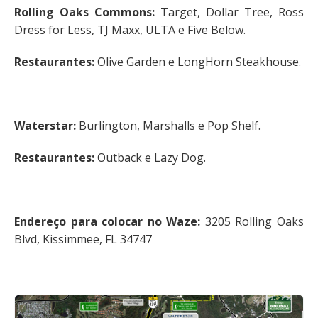
Rolling Oaks Commons:
Target, Dollar Tree, Ross
Dress for Less, TJ Maxx, ULTA e Five Below.
Restaurantes:
Olive Garden e LongHorn Steakhouse.
Waterstar:
Burlington, Marshalls e Pop Shelf.
Restaurantes:
Outback e Lazy Dog.
Endereço para colocar no Waze:
3205 Rolling Oaks
Blvd, Kissimmee, FL 34747