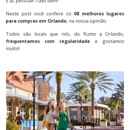
E aí, pessoal! Tudo bem?
Neste post você confere os
08 melhores lugares
para compras em Orlando
, na nossa opinião.
Todos são locais que nós, do Rumo a Orlando,
frequentamos com regularidade
e gostamos
muito!