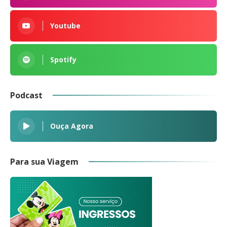
Youtube
Spotify
Podcast
Ouça Agora
Para sua Viagem