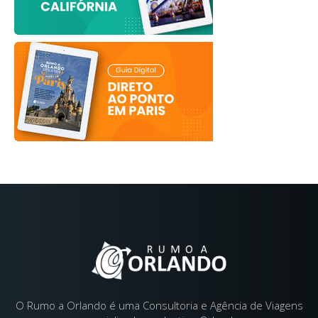
O Rumo a Orlando é uma Consultoria e Agência de Viagens