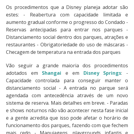
Os procedimentos que a Disney planeja adotar são
estes: - Reabertura com capacidade limitada e
aumento gradual conforme o progresso do Condado -
Reservas antecipadas para entrar nos parques -
Distanciamento social dentro dos parques, atrações e
restaurantes - Obrigatoriedade do uso de máscaras -
Checagem de temperatura na entrada dos parques
Vão seguir a grande maioria dos procedimentos
adotados em
Shangai
e em
Disney Springs
: -
Capacidade controlada para conseguir manter o
distanciamento social - A entrada no parque será
agendada com antecedência através de um novo
sistema de reserva. Mais detalhes em breve. - Paradas
e shows noturnos não vão acontecer nesta fase inicial
e a gente acredita que isso pode afetar o horário de
funcionamento dos parques, fazendo com que fechem
mais cedo - Maquiagens, playgrounds infantis e