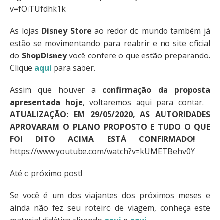
v=fOiTUfdhk1k
As lojas
Disney Store
ao redor do mundo também já
estão se movimentando para reabrir e no site oficial
do
ShopDisney
você confere o que estão preparando.
Clique
aqui
para saber.
Assim que houver a
confirmação da proposta
apresentada hoje
, voltaremos aqui para contar.
ATUALIZAÇÃO: EM 29/05/2020, AS AUTORIDADES
APROVARAM O PLANO PROPOSTO E TUDO O QUE
FOI DITO ACIMA ESTÁ CONFIRMADO!
https://www.youtube.com/watch?v=kUMETBehv0Y
Até o próximo post!
Se você é um dos viajantes dos próximos meses e
ainda não fez seu roteiro de viagem, conheça este