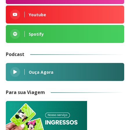
Youtube
Spotify
Podcast
Ouça Agora
Para sua Viagem