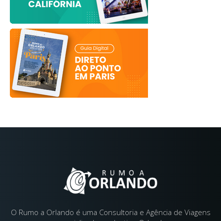
O Rumo a Orlando é uma Consultoria e Agência de Viagens