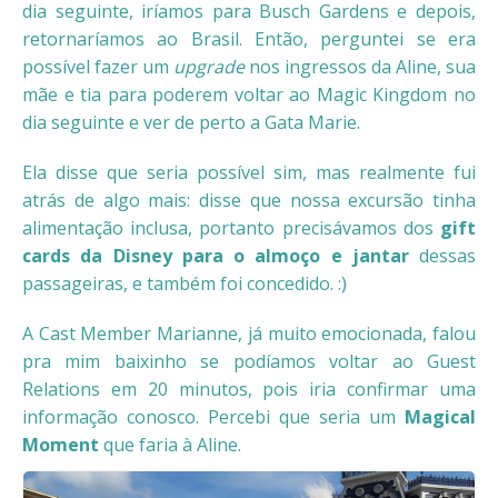
dia seguinte, iríamos para Busch Gardens e depois,
retornaríamos ao Brasil. Então, perguntei se era
possível fazer um
upgrade
nos ingressos da Aline, sua
mãe e tia para poderem voltar ao Magic Kingdom no
dia seguinte e ver de perto a Gata Marie.
Ela disse que seria possível sim, mas realmente fui
atrás de algo mais: disse que nossa excursão tinha
alimentação inclusa, portanto precisávamos dos
gift
cards da Disney para o almoço e jantar
dessas
passageiras, e também foi concedido. :)
A Cast Member Marianne, já muito emocionada, falou
pra mim baixinho se podíamos voltar ao Guest
Relations em 20 minutos, pois iria confirmar uma
informação conosco. Percebi que seria um
Magical
Moment
que faria à Aline.