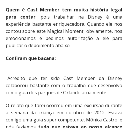
Quem é Cast Member tem muita história legal
para contar
, pois trabalhar na Disney é uma
experiência bastante enriquecedora. Quando ele nos
contou sobre este Magical Moment, obviamente, nos
emocionamos e pedimos autorização a ele para
publicar o depoimento abaixo.
Confiram que bacana:
"Acredito que ter sido Cast Member da Disney
colaborou bastante com o trabalho que desenvolvo
como guia dos parques de Orlando atualmente.
O relato que farei ocorreu em uma excursão durante
a semana da criança em outubro de 2012. Estava
comigo uma guia super competente, Mônica Castro, e
nós fazíamos
tudo que estava ao nosso alcance