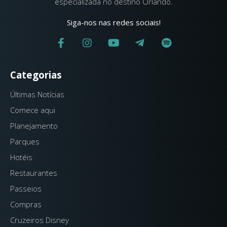
especializada no destino Orlando.
Siga-nos nas redes sociais!
Categorias
Últimas Notícias
Comece aqui
Planejamento
Parques
Hotéis
Restaurantes
Passeios
Compras
Cruzeiros Disney