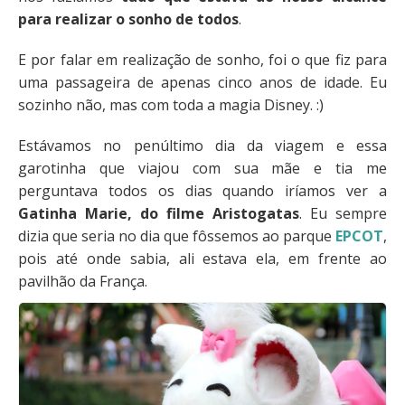
para realizar o sonho de todos
.
E por falar em realização de sonho, foi o que fiz para
uma passageira de apenas cinco anos de idade. Eu
sozinho não, mas com toda a magia Disney. :)
Estávamos no penúltimo dia da viagem e essa
garotinha que viajou com sua mãe e tia me
perguntava todos os dias quando iríamos ver a
Gatinha Marie, do filme Aristogatas
. Eu sempre
dizia que seria no dia que fôssemos ao parque
EPCOT
,
pois até onde sabia, ali estava ela, em frente ao
pavilhão da França.