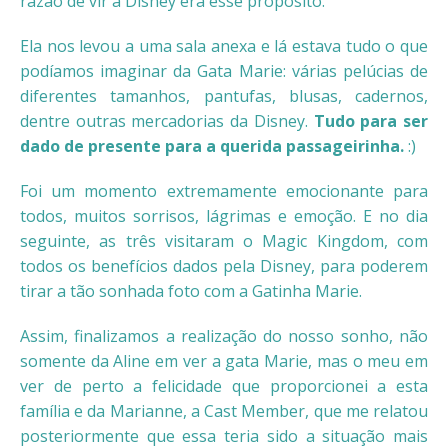
razão de vir à Disney era esse propósito.
Ela nos levou a uma sala anexa e lá estava tudo o que
podíamos imaginar da Gata Marie: várias pelúcias de
diferentes tamanhos, pantufas, blusas, cadernos,
dentre outras mercadorias da Disney.
Tudo para ser
dado de presente para a querida passageirinha.
:)
Foi um momento extremamente emocionante para
todos, muitos sorrisos, lágrimas e emoção. E no dia
seguinte, as três visitaram o Magic Kingdom, com
todos os benefícios dados pela Disney, para poderem
tirar a tão sonhada foto com a Gatinha Marie.
Assim, finalizamos a realização do nosso sonho, não
somente da Aline em ver a gata Marie, mas o meu em
ver de perto a felicidade que proporcionei a esta
família e da Marianne, a Cast Member, que me relatou
posteriormente que essa teria sido a situação mais