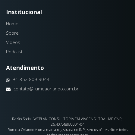
Institucional
Home
Sobre
Vídeos
Podcast
Atendimento
+1 352 809-9044
contato@rumoaorlando.com.br
Razão Social: WEPLAN CONSULTORIA EM VIAGENS LTDA - ME CNPJ:
26.407.489/0001-04
Rumo a Orlando é uma marca registrada no INPI, seu uso é restrito e todos