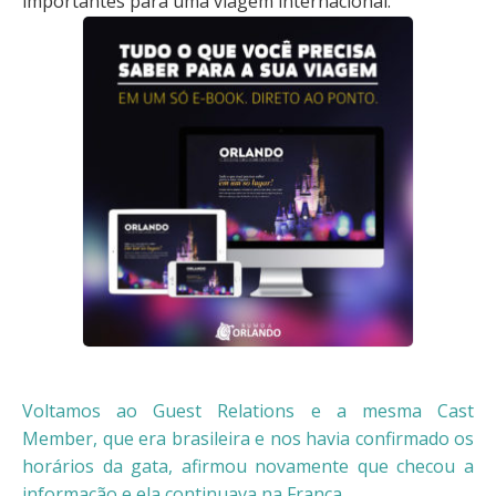
importantes para uma viagem internacional.
Voltamos ao Guest Relations e a mesma Cast
Member, que era brasileira e nos havia confirmado os
horários da gata, afirmou novamente que checou a
informação e ela continuava na França.