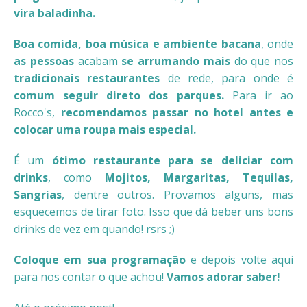
vira baladinha.
Boa comida, boa música e ambiente bacana
, onde
as pessoas
acabam
se arrumando mais
do que nos
tradicionais restaurantes
de rede, para onde é
comum seguir direto dos parques.
Para ir ao
Rocco's,
recomendamos passar no hotel antes e
colocar uma roupa mais especial.
É um
ótimo restaurante para se deliciar com
drinks
, como
Mojitos, Margaritas, Tequilas,
Sangrias
, dentre outros. Provamos alguns, mas
esquecemos de tirar foto. Isso que dá beber uns bons
drinks de vez em quando! rsrs ;)
Coloque em sua programação
e depois volte aqui
para nos contar o que achou!
Vamos adorar saber!