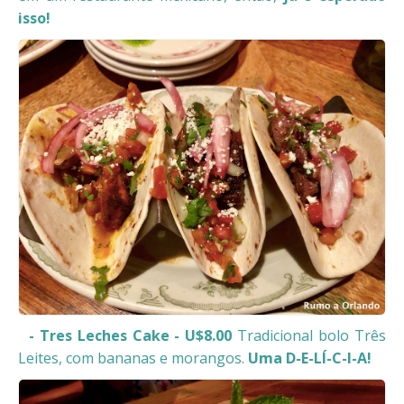
isso!
- Tres Leches Cake - U$8.00
Tradicional bolo Três
Leites, com bananas e morangos.
Uma D-E-LÍ-C-I-A!