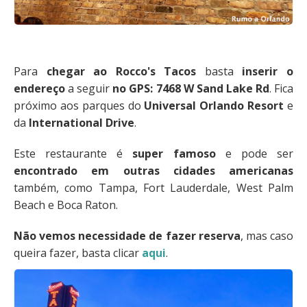
Para
chegar ao Rocco's Tacos
basta
inserir o
endereço
a seguir
no GPS:
7468 W Sand Lake Rd
. Fica
próximo aos parques do
Universal Orlando Resort
e
da
International Drive
.
Este restaurante é
super famoso
e pode ser
encontrado em outras cidades americanas
também, como Tampa, Fort Lauderdale, West Palm
Beach e Boca Raton.
Não vemos necessidade de fazer reserva
, mas caso
queira fazer, basta clicar
aqui
.