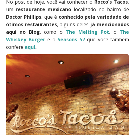
No post de hoje, você vai conhecer o
Rocco's Tacos
,
um
restaurante mexicano
localizado no bairro de
Doctor Phillips
, que é
conhecido pela variedade de
ótimos restaurantes
, alguns deles
já mencionados
aqui no Blog
, como o
The Melting Pot
, o
The
Whiskey Burger
e o
Seasons 52
que você também
confere
aqui
.