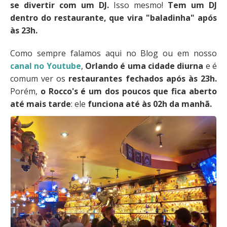
se divertir com um DJ.
Isso mesmo!
Tem um DJ
dentro do restaurante, que vira "baladinha" após
às 23h.
Como sempre falamos aqui no Blog ou em nosso
canal no Youtube
,
Orlando é uma cidade diurna
e é
comum ver os
restaurantes fechados após às 23h.
Porém,
o Rocco's é um dos poucos que fica aberto
até mais tarde
: ele
funciona até às 02h da manhã.