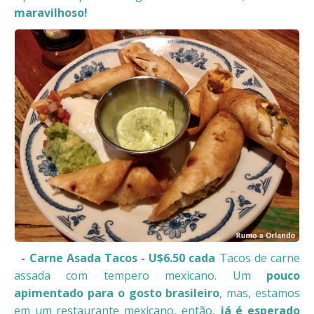
maravilhoso!
- Carne Asada Tacos - U$6.50 cada
Tacos de carne
assada com tempero mexicano. Um
pouco
apimentado para o gosto brasileiro
, mas, estamos
em um restaurante mexicano, então,
já é esperado