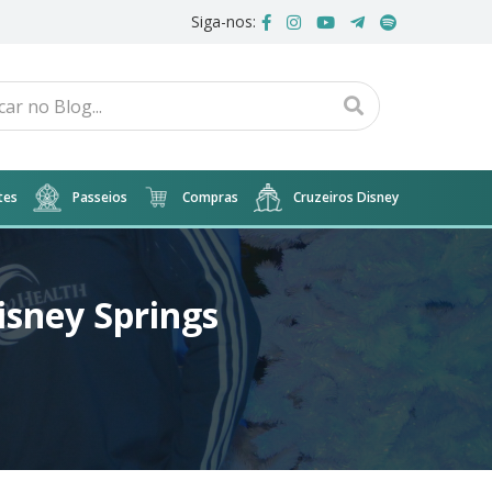
Siga-nos:
tes
Passeios
Compras
Cruzeiros Disney
isney Springs