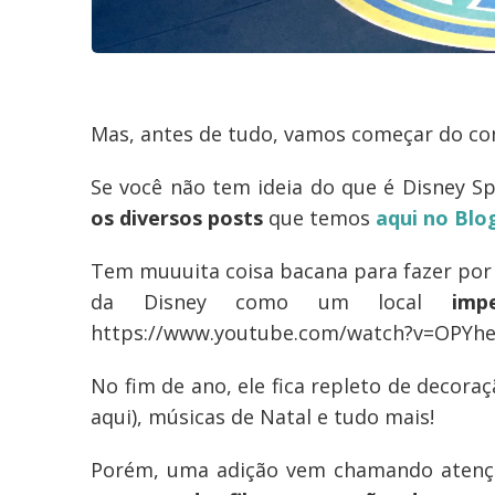
Mas, antes de tudo, vamos começar do c
Se você não tem ideia do que é Disney S
os diversos posts
que temos
aqui no Blo
Tem muuuita coisa bacana para fazer por
da Disney como um local
impe
https://www.youtube.com/watch?v=OPY
No fim de ano, ele fica repleto de decora
aqui), músicas de Natal e tudo mais!
Porém, uma adição vem chamando aten