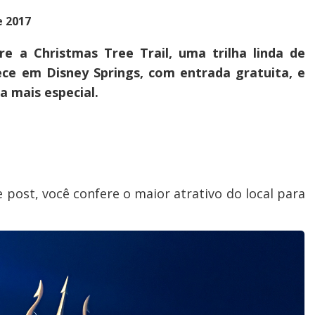
e 2017
e a Christmas Tree Trail, uma trilha linda de
ece em Disney Springs, com entrada gratuita, e
da mais especial.
e post, você confere o maior atrativo do local para