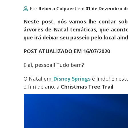
Por
Rebeca Colpaert
em
01 de Dezembro d
Neste post, nós vamos lhe contar sobr
árvores de Natal temáticas, que acont
que irá deixar seu passeio pelo local ain
POST ATUALIZADO EM 16/07/2020
E aí, pessoal! Tudo bem?
O Natal em
Disney Springs
é lindo! E nest
o fim de ano: a
Christmas Tree Trail
.