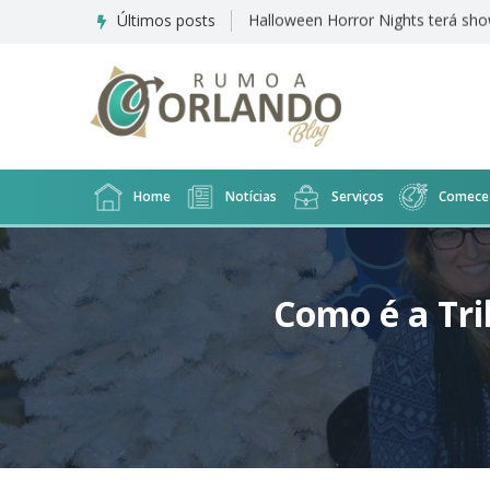
Últimos posts
Disney revela data de inauguraçã
Home
Notícias
Serviços
Comece 
Como é a Tri