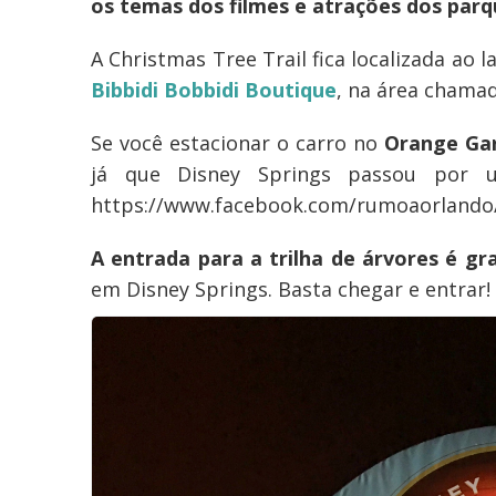
os temas dos filmes e atrações dos parq
A Christmas Tree Trail fica localizada ao 
Bibbidi Bobbidi Boutique
, na área chama
Se você estacionar o carro no
Orange Ga
já que Disney Springs passou por
https://www.facebook.com/rumoaorlando
A entrada para a trilha de árvores é gr
em Disney Springs. Basta chegar e entrar