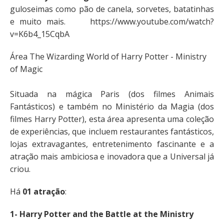
guloseimas como pão de canela, sorvetes, batatinhas
e muito mais. https://www.youtube.com/watch?
v=K6b4_15CqbA
Área The Wizarding World of Harry Potter - Ministry
of Magic
Situada na mágica Paris (dos filmes Animais
Fantásticos) e também no Ministério da Magia (dos
filmes Harry Potter), esta área apresenta uma coleção
de experiências, que incluem restaurantes fantásticos,
lojas extravagantes, entretenimento fascinante e a
atração mais ambiciosa e inovadora que a Universal já
criou.
Há
01 atração
:
1- Harry Potter and the Battle at the Ministry