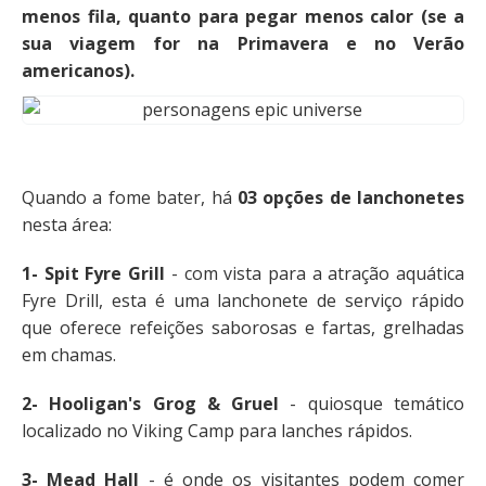
menos fila, quanto para pegar menos calor (se a
sua viagem for na Primavera e no Verão
americanos).
Quando a fome bater, há
03 opções de lanchonetes
nesta área:
1- Spit Fyre Grill
- com vista para a atração aquática
Fyre Drill, esta é uma lanchonete de serviço rápido
que oferece refeições saborosas e fartas, grelhadas
em chamas.
2- Hooligan's Grog & Gruel
- quiosque temático
localizado no Viking Camp para lanches rápidos.
3- Mead Hall
- é onde os visitantes podem comer