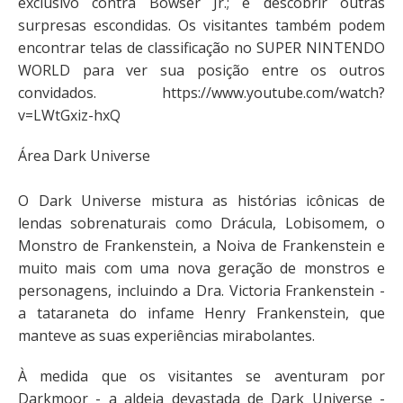
exclusivo contra Bowser Jr.; e descobrir outras
surpresas escondidas. Os visitantes também podem
encontrar telas de classificação no SUPER NINTENDO
WORLD para ver sua posição entre os outros
convidados. https://www.youtube.com/watch?
v=LWtGxiz-hxQ
Área Dark Universe
O Dark Universe mistura as histórias icônicas de
lendas sobrenaturais como Drácula, Lobisomem, o
Monstro de Frankenstein, a Noiva de Frankenstein e
muito mais com uma nova geração de monstros e
personagens, incluindo a Dra. Victoria Frankenstein -
a tataraneta do infame Henry Frankenstein, que
manteve as suas experiências mirabolantes.
À medida que os visitantes se aventuram por
Darkmoor - a aldeia devastada de Dark Universe -