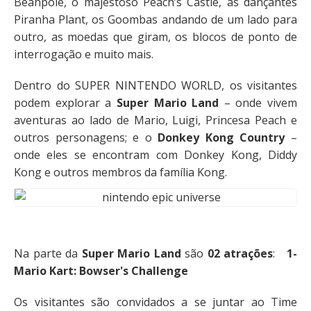
Beanpole, o majestoso Peach’s Castle, as dançantes
Piranha Plant, os Goombas andando de um lado para
outro, as moedas que giram, os blocos de ponto de
interrogação e muito mais.
Dentro do SUPER NINTENDO WORLD, os visitantes
podem explorar a
Super Mario Land
– onde vivem
aventuras ao lado de Mario, Luigi, Princesa Peach e
outros personagens; e o
Donkey Kong Country
–
onde eles se encontram com Donkey Kong, Diddy
Kong e outros membros da família Kong.
Na parte da
Super Mario Land
são
02 atrações
:
1-
Mario Kart: Bowser's Challenge
Os visitantes são convidados a se juntar ao Time