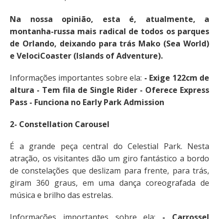
Na nossa opinião, esta é, atualmente, a
montanha-russa mais radical de todos os parques
de Orlando, deixando para trás Mako (Sea World)
e VelociCoaster (Islands of Adventure).
Informações importantes sobre ela:
- Exige 122cm de
altura - Tem fila de Single Rider - Oferece Express
Pass - Funciona no Early Park Admission
2- Constellation Carousel
É a grande peça central do Celestial Park. Nesta
atração, os visitantes dão um giro fantástico a bordo
de constelações que deslizam para frente, para trás,
giram 360 graus, em uma dança coreografada de
música e brilho das estrelas.
Informações importantes sobre ela:
- Carrossel