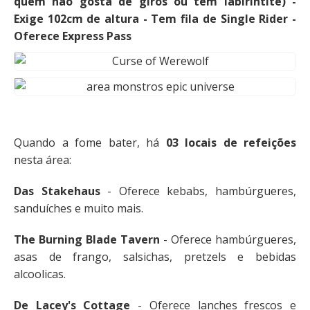
quem não gosta de giros ou tem labirintite) -
Exige 102cm de altura - Tem fila de Single Rider -
Oferece Express Pass
Quando a fome bater, há
03 locais de refeições
nesta área:
Das Stakehaus
- Oferece kebabs, hambúrgueres,
sanduíches e muito mais.
The Burning Blade Tavern
- Oferece hambúrgueres,
asas de frango, salsichas, pretzels e bebidas
alcoolicas.
De Lacey's Cottage
- Oferece lanches frescos e