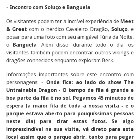
- Encontro com Soluço e Banguela
Os visitantes podem ter a incrível experiência de
Meet
& Greet
com o heróico Cavaleiro Dragão,
Soluço
, e
posar para uma foto com seu amigável Fúria da Noite,
o
Banguela
. Além disso, durante todo o dia, os
visitantes também podem encontrar outros vikings e
dragões conhecidos enquanto exploram Berk.
Informações importantes sobre este encontro com
personagens:
- Onde fica: ao lado do show The
Untrainable Dragon - O tempo de fila é grande e
boa parte da fila é no sol. Pegamos 45 minutos de
espera (a maior fila de toda a nossa visita - e o
parque estava aberto para pouquíssimas pessoas
neste dia) para tirar estas fotos. Se algo
imprescindível na sua visita, vá direto para este
local assim que o parque abrir, tanto para pegar