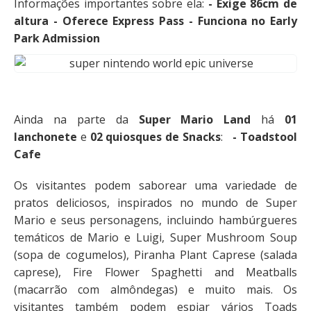
Informações importantes sobre ela:
- Exige 86cm de
altura - Oferece Express Pass - Funciona no Early
Park Admission
Ainda na parte da
Super Mario Land
há
01
lanchonete
e
02 quiosques de Snacks
:
- Toadstool
Cafe
Os visitantes podem saborear uma variedade de
pratos deliciosos, inspirados no mundo de Super
Mario e seus personagens, incluindo hambúrgueres
temáticos de Mario e Luigi, Super Mushroom Soup
(sopa de cogumelos), Piranha Plant Caprese (salada
caprese), Fire Flower Spaghetti and Meatballs
(macarrão com almôndegas) e muito mais. Os
visitantes também podem espiar vários Toads