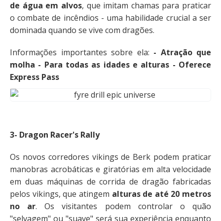
de água em alvos
, que imitam chamas para praticar
o combate de incêndios - uma habilidade crucial a ser
dominada quando se vive com dragões.
Informações importantes sobre ela:
- Atração que
molha - Para todas as idades e alturas - Oferece
Express Pass
3- Dragon Racer's Rally
Os novos corredores vikings de Berk podem praticar
manobras acrobáticas e giratórias em alta velocidade
em duas máquinas de corrida de dragão fabricadas
pelos vikings, que atingem
alturas de até 20 metros
no ar
. Os visitantes podem controlar o quão
"selvagem" ou "suave" será sua experiência enquanto