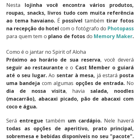
Nesta
lojinha você encontra vários produtos,
roupas, snacks, livros tudo com muita referência
ao tema havaiano.
É
possível
também
tirar fotos
na recepção do hotel
com o fotógrafo do
Photopass
para quem tem o
plano de fotos
do
Memory Maker
.
Como é o jantar no Spirit of Aloha
Próximo ao horário de sua reserva
, você deverá
seguir ao restaurante
e o
Cast Member o guiará
até o seu lugar.
Ao
sentar à mesa,
já estará
posta
uma bandeja
com algumas
opções de entrada.
No
dia de nossa visita
, havia
salada, noodles
(macarrão), abacaxi picado, pão de abacaxi com
coco e água.
Será
entregue
também
um cardápio.
Nele haverá
todas as opções de aperitivo, prato principal,
sobremesa e bebidas disponíveis no seu "pacote".