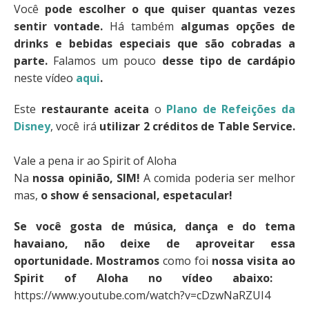
Você
pode escolher o que quiser quantas vezes
sentir vontade.
Há também
algumas opções de
drinks e bebidas especiais que são cobradas a
parte.
Falamos um pouco
desse tipo de cardápio
neste vídeo
aqui
.
Este
restaurante aceita
o
Plano de Refeições da
Disney
, você irá
utilizar 2 créditos de Table Service.
Vale a pena ir ao Spirit of Aloha
Na
nossa opinião, SIM!
A comida poderia ser melhor
mas,
o show é sensacional, espetacular!
Se você gosta de música, dança e do tema
havaiano, não deixe de aproveitar essa
oportunidade.
Mostramos
como foi
nossa visita ao
Spirit of Aloha no vídeo abaixo:
https://www.youtube.com/watch?v=cDzwNaRZUI4