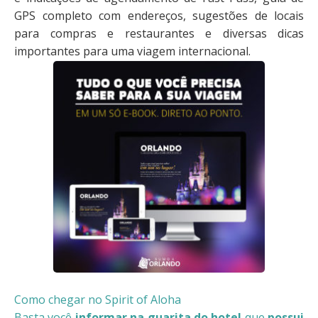
GPS completo com endereços, sugestões de locais
para compras e restaurantes e diversas dicas
importantes para uma viagem internacional.
Como chegar no Spirit of Aloha
Basta você
informar na guarita do hotel
que
possui