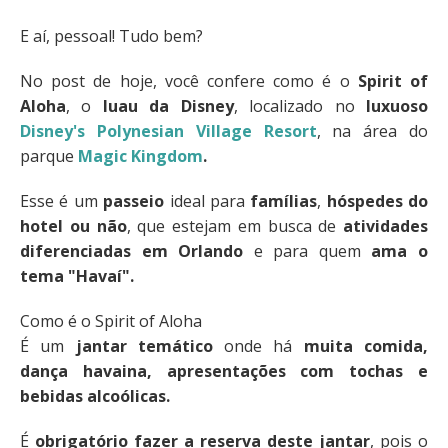
E aí, pessoal! Tudo bem?
No post de hoje, você confere como é o
Spirit of
Aloha
, o
luau da Disney
, localizado no
luxuoso
Disney's Polynesian Village Resort
, na área do
parque
Magic Kingdom
.
Esse é um
passeio
ideal para
famílias
,
hóspedes do
hotel ou não
, que estejam em busca de
atividades
diferenciadas em Orlando
e para quem
ama o
tema "Havaí".
Como é o Spirit of Aloha
É um
jantar temático
onde há
muita comida,
dança havaina, apresentações com tochas e
bebidas alcoólicas.
É
obrigatório fazer a reserva deste jantar
, pois o