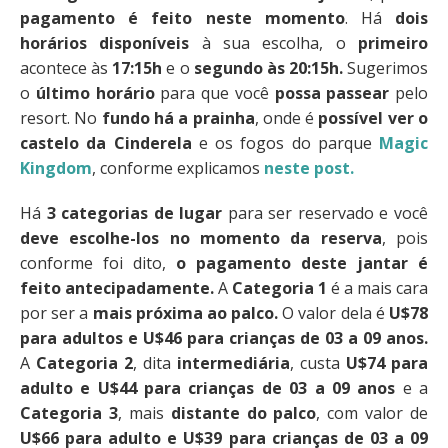
pagamento é feito neste momento
. Há
dois
horários disponíveis
à sua escolha, o
primeiro
acontece às
17:15h
e o
segundo às 20:15h.
Sugerimos
o
último horário
para que você
possa passear
pelo
resort. No
fundo há a prainha
, onde é
possível ver o
castelo da Cinderela
e os fogos do parque
Magic
Kingdom
, conforme explicamos
neste post.
Há
3 categorias de lugar
para ser reservado e você
deve escolhe-los no momento da reserva
, pois
conforme foi dito,
o pagamento deste jantar é
feito antecipadamente.
A
Categoria 1
é a mais cara
por ser a
mais próxima ao palco.
O valor dela é
U$78
para adultos e U$46 para crianças de 03 a 09 anos.
A
Categoria 2
, dita
intermediária
, custa
U$74 para
adulto e U$44 para crianças de 03 a 09 anos
e a
Categoria 3
, mais
distante do palco
, com valor de
U$66 para adulto e U$39 para crianças de 03 a 09