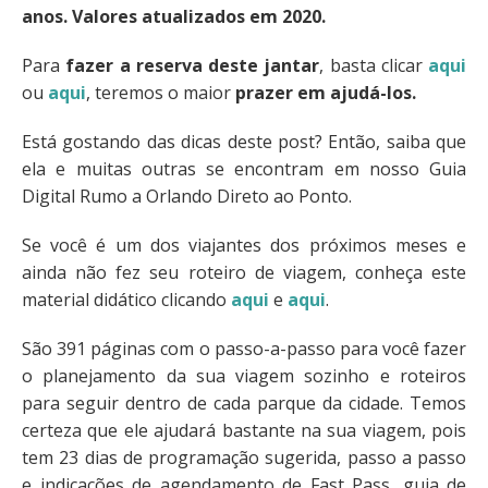
anos.
Valores atualizados em 2020.
Para
fazer a reserva deste jantar
, basta clicar
aqui
ou
aqui
, teremos o maior
prazer em ajudá-los.
Está gostando das dicas deste post? Então, saiba que
ela e muitas outras se encontram em nosso Guia
Digital Rumo a Orlando Direto ao Ponto.
Se você é um dos viajantes dos próximos meses e
ainda não fez seu roteiro de viagem, conheça este
material didático clicando
aqui
e
aqui
.
São 391 páginas com o passo-a-passo para você fazer
o planejamento da sua viagem sozinho e roteiros
para seguir dentro de cada parque da cidade. Temos
certeza que ele ajudará bastante na sua viagem, pois
tem 23 dias de programação sugerida, passo a passo
e indicações de agendamento de Fast Pass, guia de