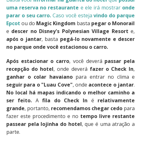
uma reserva no restaurante
e ele irá mostrar
onde
parar o seu carro.
Caso você esteja
vindo do parque
Epcot
ou do
Magic Kingdom
basta
pegar o Monorail
e
descer no Disney's Polynesian Village Resort
e,
após o jantar
, basta
pegá-lo novamente e descer
no parque onde você estacionou o carro.
Após estacionar o carro
, você deverá
passar pela
recepção do hotel
, onde deverá
fazer o Check In
,
ganhar o colar havaiano
para entrar no clima e
seguir para o "Luau Cove"
, onde
acontece o jantar
.
No local há mapas indicando o melhor caminho a
ser feito.
A
fila do Check In
é
relativamente
grande
, portanto,
recomendamos chegar cedo
para
fazer este procedimento e no
tempo livre restante
passear pela lojinha do hotel
, que é uma atração a
parte.