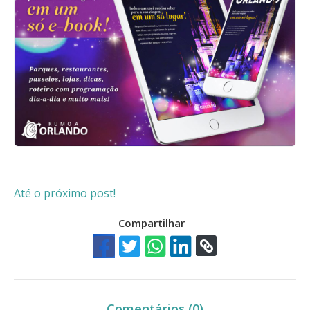
Até o próximo post!
Compartilhar
Comentários (0)