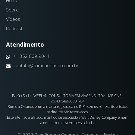
Home
Sobre
Vídeos
Podcast
Atendimento
+1 352 809-9044
contato@rumoaorlando.com.br
Razão Social: WEPLAN CONSULTORIA EM VIAGENS LTDA - ME CNPJ:
26.407.489/0001-04
Rumo a Orlando é uma marca registrada no INPI, seu uso é restrito e todos
os direitos são reservados.
Este site não é afiliado, mantido ou associado a Walt Disney Company e nem
a nenhuma outra empresa citada.
© 2026 Blog Rumo a Orlando - Todos os direitos