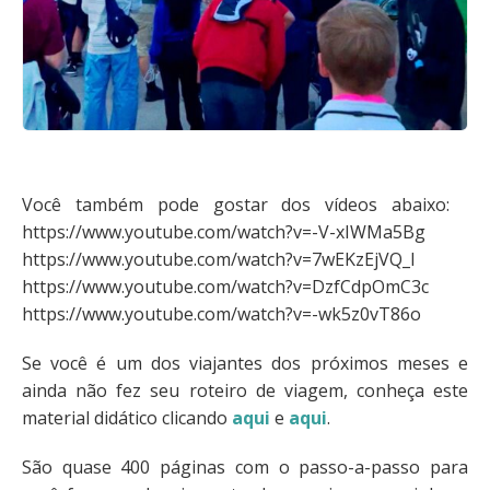
Você também pode gostar dos vídeos abaixo:
https://www.youtube.com/watch?v=-V-xIWMa5Bg
https://www.youtube.com/watch?v=7wEKzEjVQ_I
https://www.youtube.com/watch?v=DzfCdpOmC3c
https://www.youtube.com/watch?v=-wk5z0vT86o
Se você é um dos viajantes dos próximos meses e
ainda não fez seu roteiro de viagem, conheça este
material didático clicando
aqui
e
aqui
.
São quase 400 páginas com o passo-a-passo para