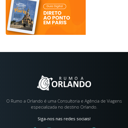
O Rumo a Orlando é uma Consultoria e Agência de Viagens
especializada no destino Orlando.
Siga-nos nas redes sociais!