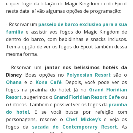
e quer fugir da lotação do Magic Kingdom ou do Epcot
nesta data, aí vão algumas opções de programação:
- Reservar um
passeio de barco exclusivo para a sua
família
e assistir aos fogos do Magic Kingdom de
dentro do barco, com bebidinhas e snacks inclusos.
Tem a opção de ver os fogos do Epcot também dessa
mesma forma.
- Reservar um
jantar nos belíssimos hotéis da
Disney
. Boas opções no
Polynesian Resort
são o
Ohana
e o
Kona Café
. Depois, você pode ver os
fogos na prainha do hotel. Já no
Grand Floridian
Resort
, sugerimos o
Grand Floridian Resort Cafe
ou
o Cítricos. Também é possível ver os fogos da
prainha
do hotel
. E se você busca por refeição com
personagens, reserve o
Chef Mickey’s
e veja os
fogos da
sacada do Contemporary Resort
. As