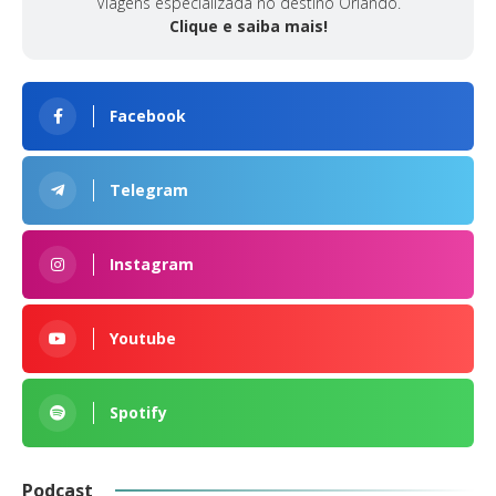
Viagens especializada no destino Orlando.
Clique e saiba mais!
Facebook
Telegram
Instagram
Youtube
Spotify
Podcast