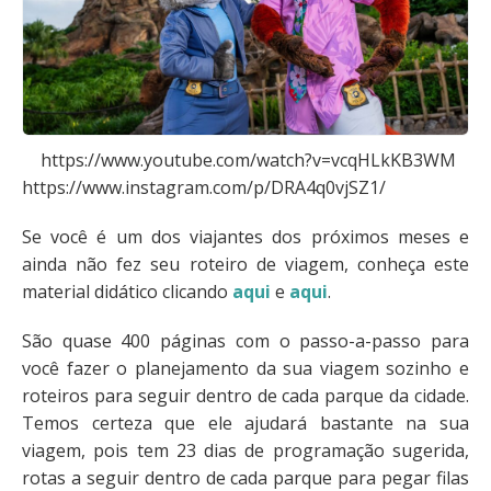
https://www.youtube.com/watch?v=vcqHLkKB3WM
https://www.instagram.com/p/DRA4q0vjSZ1/
Se você é um dos viajantes dos próximos meses e
ainda não fez seu roteiro de viagem, conheça este
material didático clicando
aqui
e
aqui
.
São quase 400 páginas com o passo-a-passo para
você fazer o planejamento da sua viagem sozinho e
roteiros para seguir dentro de cada parque da cidade.
Temos certeza que ele ajudará bastante na sua
viagem, pois tem 23 dias de programação sugerida,
rotas a seguir dentro de cada parque para pegar filas