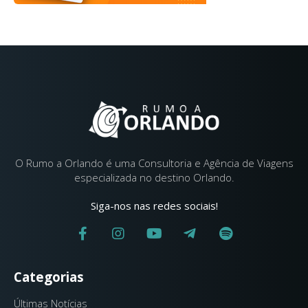
O Rumo a Orlando é uma Consultoria e Agência de Viagens
especializada no destino Orlando.
Siga-nos nas redes sociais!
Categorias
Últimas Notícias