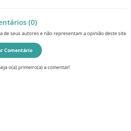
ntários (0)
a de seus autores e não representam a opinião deste site.
ar Comentário
ja o(a) primeiro(a) a comentar!