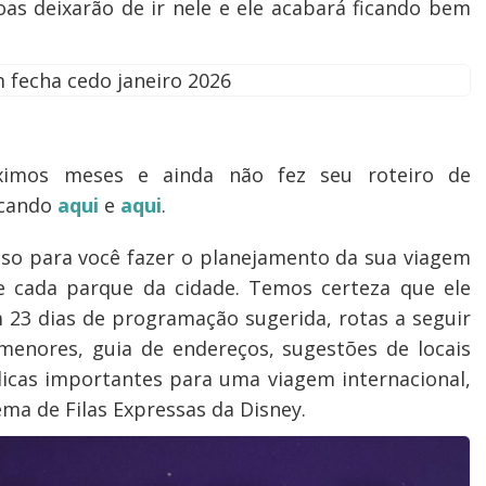
as deixarão de ir nele e ele acabará ficando bem
ximos meses e ainda não fez seu roteiro de
icando
aqui
e
aqui
.
so para você fazer o planejamento da sua viagem
de cada parque da cidade. Temos certeza que ele
 23 dias de programação sugerida, rotas a seguir
menores, guia de endereços, sugestões de locais
dicas importantes para uma viagem internacional,
ma de Filas Expressas da Disney.