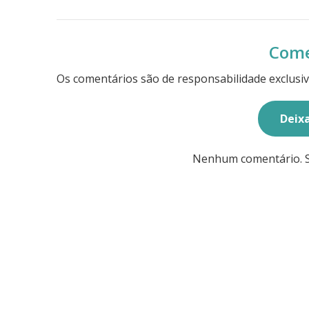
Come
Os comentários são de responsabilidade exclusiv
Deix
Nenhum comentário. Se