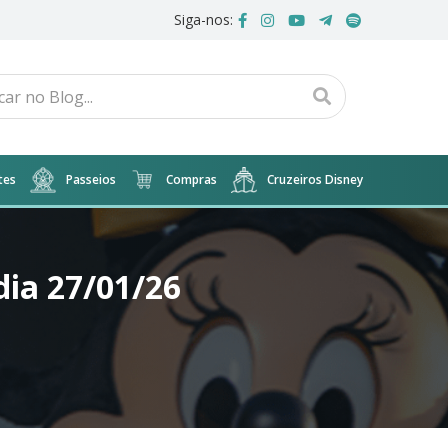
Siga-nos:
tes
Passeios
Compras
Cruzeiros Disney
dia 27/01/26