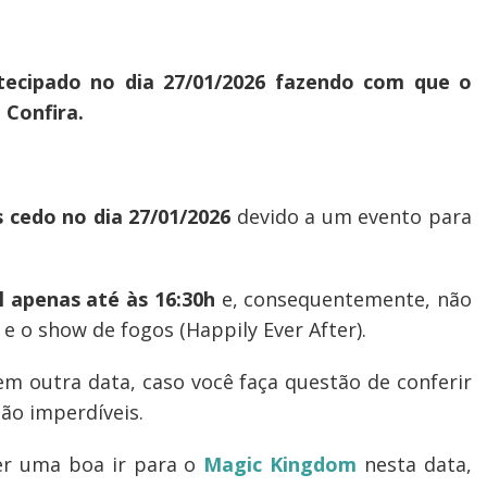
ecipado no dia 27/01/2026 fazendo com que o
 Confira.
 cedo no dia 27/01/2026
devido a um evento para
l apenas até às 16:30h
e, consequentemente, não
 e o show de fogos (Happily Ever After).
em outra data, caso você faça questão de conferir
são imperdíveis.
ser uma boa ir para o
Magic Kingdom
nesta data,