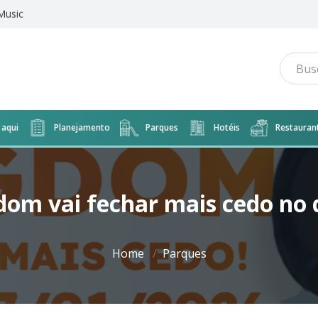
w de stranger Things
aqui
Planejamento
Parques
Hotéis
Restauran
om vai fechar mais cedo no 
Home
Parques