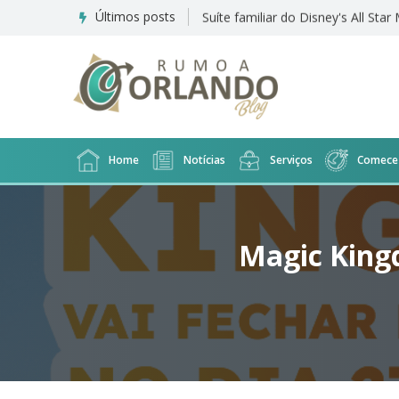
Últimos posts
Halloween Horror Nights terá sho
Home
Notícias
Serviços
Comece 
Magic Kingd