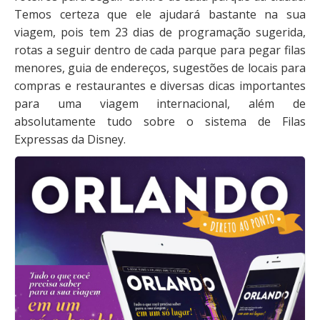
Temos certeza que ele ajudará bastante na sua
viagem, pois tem 23 dias de programação sugerida,
rotas a seguir dentro de cada parque para pegar filas
menores, guia de endereços, sugestões de locais para
compras e restaurantes e diversas dicas importantes
para uma viagem internacional, além de
absolutamente tudo sobre o sistema de Filas
Expressas da Disney.