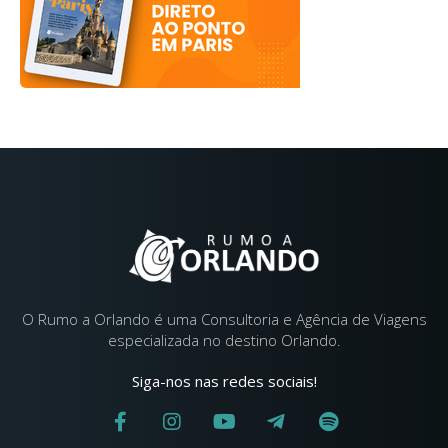
O Rumo a Orlando é uma Consultoria e Agência de Viagens
especializada no destino Orlando.
Siga-nos nas redes sociais!