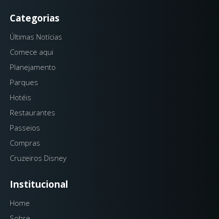
Categorias
Últimas Notícias
Comece aqui
Planejamento
Parques
Hotéis
Restaurantes
Passeios
Compras
Cruzeiros Disney
Institucional
Home
Sobre