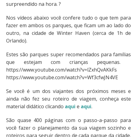
surpreendido na hora. ?
Nos vídeos abaixo você confere tudo o que tem para
fazer em ambos os parques, que ficam um ao lado do
outro, na cidade de Winter Haven (cerca de 1h de
Orlando).
Estes são parques super recomendados para famílias
que estejam com crianças pequenas.
https://www.youtube.com/watch?v=lZxhQvAKkFs
https://www.youtube.com/watch?v=Wf3cfwJN4VE
Se você é um dos viajantes dos próximos meses e
ainda não fez seu roteiro de viagem, conheça este
material didático clicando
aqui
e
aqui
.
São quase 400 páginas com o passo-a-passo para
você fazer o planejamento da sua viagem sozinho e
roteiros para seguir dentro de cada parque da cidade.