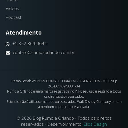
Vídeos
Podcast
Atendimento
+1 352 809-9044
contato@rumoaorlando.com.br
Razão Social: WEPLAN CONSULTORIA EM VIAGENS LTDA - ME CNPJ:
26.407.489/0001-04
Rumo a Orlando é uma marca registrada no INPI, seu uso é restrito e todos
os direitos são reservados.
Este site não é afiliado, mantido ou associado a Walt Disney Company e nem
a nenhuma outra empresa citada.
© 2026 Blog Rumo a Orlando - Todos os direitos
reservados - Desenvolvimento:
Ellos Design